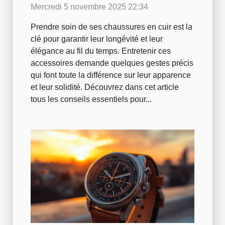
chaussures en cuir
Mercredi 5 novembre 2025 22:34
Prendre soin de ses chaussures en cuir est la
clé pour garantir leur longévité et leur
élégance au fil du temps. Entretenir ces
accessoires demande quelques gestes précis
qui font toute la différence sur leur apparence
et leur solidité. Découvrez dans cet article
tous les conseils essentiels pour...