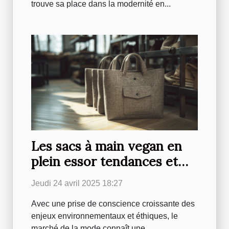
trouve sa place dans la modernité en...
Les sacs à main vegan en
plein essor tendances et
choix éthiques
Jeudi 24 avril 2025 18:27
Avec une prise de conscience croissante des
enjeux environnementaux et éthiques, le
marché de la mode connaît une