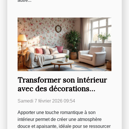
autre...
Transformer son intérieur
avec des décorations
d'inspiration romantique
Samedi 7 février 2026 09:54
Apporter une touche romantique à son
intérieur permet de créer une atmosphère
douce et apaisante, idéale pour se ressourcer