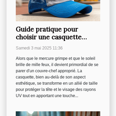
Guide pratique pour
choisir une casquette
respirante en été
Samedi 3 mai 2025 11:36
Alors que le mercure grimpe et que le soleil
brille de mille feux, il devient primordial de se
parer d'un couvre-chef approprié. La
casquette, bien au-delà de son aspect
esthétique, se transforme en un allié de taille
pour protéger la tête et le visage des rayons
UV tout en apportant une touche...