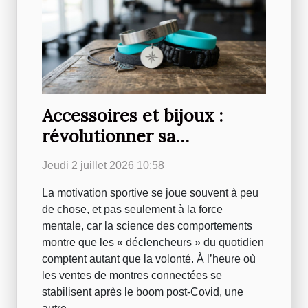
Accessoires et bijoux :
révolutionner sa
motivation au sport en un
Jeudi 2 juillet 2026 10:58
détail
La motivation sportive se joue souvent à peu
de chose, et pas seulement à la force
mentale, car la science des comportements
montre que les « déclencheurs » du quotidien
comptent autant que la volonté. À l’heure où
les ventes de montres connectées se
stabilisent après le boom post-Covid, une