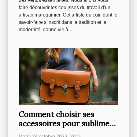
des vertus essentielles. Nous allons vous
faire découvrir les coulisses du travail d'un
artisan maroquinier. Cet artiste du cuir, dont le
savoir-faire s'inscrit dans la tradition et la
modernité, donne vie à...
Comment choisir ses
accessoires pour sublimer
une tenue
Mardi 24 octobre 2023 10:43