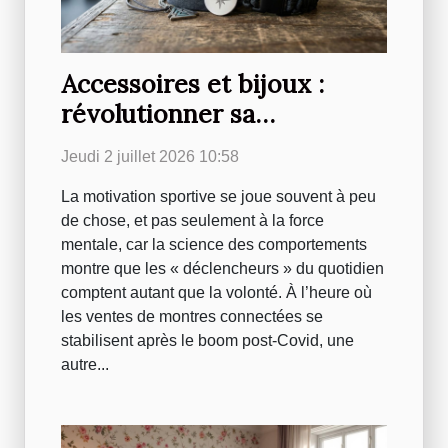
Accessoires et bijoux :
révolutionner sa
motivation au sport en un
Jeudi 2 juillet 2026 10:58
détail
La motivation sportive se joue souvent à peu
de chose, et pas seulement à la force
mentale, car la science des comportements
montre que les « déclencheurs » du quotidien
comptent autant que la volonté. À l’heure où
les ventes de montres connectées se
stabilisent après le boom post-Covid, une
autre...