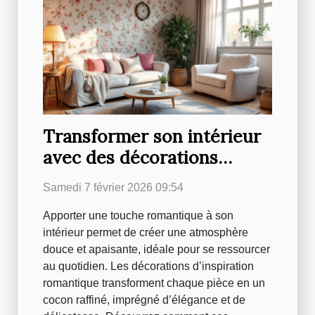
Transformer son intérieur
avec des décorations
d'inspiration romantique
Samedi 7 février 2026 09:54
Apporter une touche romantique à son
intérieur permet de créer une atmosphère
douce et apaisante, idéale pour se ressourcer
au quotidien. Les décorations d’inspiration
romantique transforment chaque pièce en un
cocon raffiné, imprégné d’élégance et de