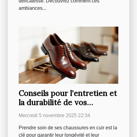
délicatesse. Découvrez comment ces
ambiances...
Conseils pour l'entretien et
la durabilité de vos
chaussures en cuir
Mercredi 5 novembre 2025 22:34
Prendre soin de ses chaussures en cuir est la
clé pour garantir leur longévité et leur