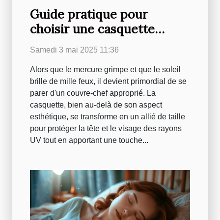
Guide pratique pour
choisir une casquette
respirante en été
Samedi 3 mai 2025 11:36
Alors que le mercure grimpe et que le soleil
brille de mille feux, il devient primordial de se
parer d'un couvre-chef approprié. La
casquette, bien au-delà de son aspect
esthétique, se transforme en un allié de taille
pour protéger la tête et le visage des rayons
UV tout en apportant une touche...